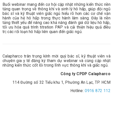
Buổi webinar mang đến cơ hội cập nhật những kiến thức nền
tảng quan trọng về thông khí và sinh lý hô hấp, giúp đội ngũ
bác sĩ và kỹ thuật viên giấc ngủ hiểu rõ hơn các cơ chế vận
hành của hệ hô hấp trong thực hành lâm sàng. Đây là nền
tảng thiết yếu để nâng cao khả năng đánh giá dữ liệu hô hấp,
tối ưu hóa quá trình titration PAP và cải thiện hiệu quả điều
trị các rối loạn hô hấp liên quan đến giấc ngủ.
Calapharco trân trọng kính mời quý bác sĩ, kỹ thuật viên và
chuyên gia y tế đăng ký tham dự webinar và cùng cập nhật
những kiến thức cốt lõi trong lĩnh vực thông khí và giấc ngủ.
Công ty CPDP Calapharco
114 Đường số 32 Tiểu khu 1, Phường An Lạc, TP. HCM
Hotline:
0916 872 112