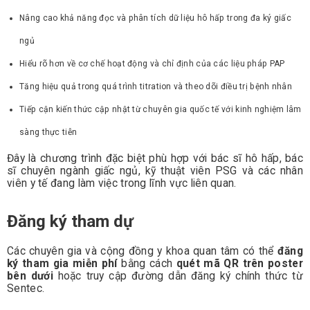
Nâng cao khả năng đọc và phân tích dữ liệu hô hấp trong đa ký giấc
ngủ
Hiểu rõ hơn về cơ chế hoạt động và chỉ định của các liệu pháp PAP
Tăng hiệu quả trong quá trình titration và theo dõi điều trị bệnh nhân
Tiếp cận kiến thức cập nhật từ chuyên gia quốc tế với kinh nghiệm lâm
sàng thực tiễn
Đây là chương trình đặc biệt phù hợp với bác sĩ hô hấp, bác
sĩ chuyên ngành giấc ngủ, kỹ thuật viên PSG và các nhân
viên y tế đang làm việc trong lĩnh vực liên quan.
Đăng ký tham dự
Các chuyên gia và cộng đồng y khoa quan tâm có thể
đăng
ký tham gia miễn phí
bằng cách
quét mã QR trên poster
bên dưới
hoặc truy cập đường dẫn đăng ký chính thức từ
Sentec.