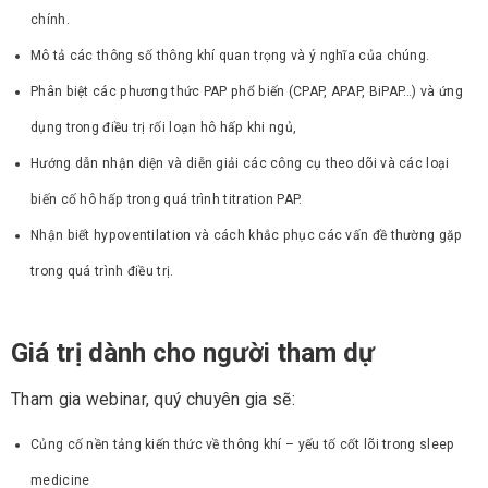
chính.
Mô tả các thông số thông khí quan trọng và ý nghĩa của chúng.
Phân biệt các phương thức PAP phổ biến (CPAP, APAP, BiPAP…) và ứng
dụng trong điều trị rối loạn hô hấp khi ngủ,
Hướng dẫn nhận diện và diễn giải các công cụ theo dõi và các loại
biến cố hô hấp trong quá trình titration PAP.
Nhận biết hypoventilation và cách khắc phục các vấn đề thường gặp
trong quá trình điều trị.
Giá trị dành cho người tham dự
Tham gia webinar, quý chuyên gia sẽ:
Củng cố nền tảng kiến thức về thông khí – yếu tố cốt lõi trong sleep
medicine