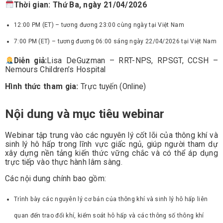
Thời gian: Thứ Ba, ngày 21/04/2026
12:00 PM (ET) – tương đương 23:00 cùng ngày tại Việt Nam
7:00 PM (ET) – tương đương 06:00 sáng ngày 22/04/2026 tại Việt Nam
Diễn giả:
Lisa DeGuzman – RRT-NPS, RPSGT, CCSH –
Nemours Children’s Hospital
Hình thức tham gia:
Trực tuyến (Online)
Nội dung và mục tiêu webinar
Webinar tập trung vào các nguyên lý cốt lõi của thông khí và
sinh lý hô hấp trong lĩnh vực giấc ngủ, giúp người tham dự
xây dựng nền tảng kiến thức vững chắc và có thể áp dụng
trực tiếp vào thực hành lâm sàng.
Các nội dung chính bao gồm:
Trình bày các nguyên lý cơ bản của thông khí và sinh lý hô hấp liên
quan đến trao đổi khí, kiểm soát hô hấp và các thông số thông khí