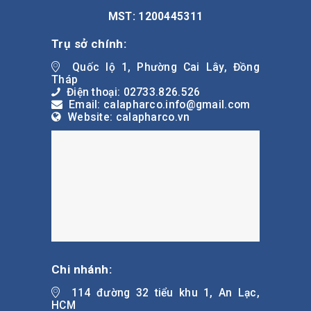
MST: 1200445311
Trụ sở chính:
Quốc lộ 1, Phường Cai Lây, Đồng
Tháp
Điện thoại: 02733.826.526
Email: calapharco.info@gmail.com
Website: calapharco.vn
Chi nhánh:
114 đường 32 tiểu khu 1, An Lạc,
HCM