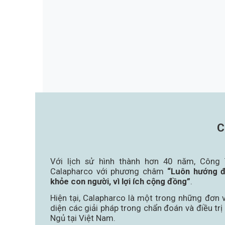
C
Với lịch sử hình thành hơn 40 năm, Côn
Calapharco với phương châm
“Luôn hướng đ
khỏe con người, vì lợi ích cộng đồng”
.
Hiện tại, Calapharco là một trong những đơn 
diện các giải pháp trong chẩn đoán và điều t
Ngủ tại Việt Nam.