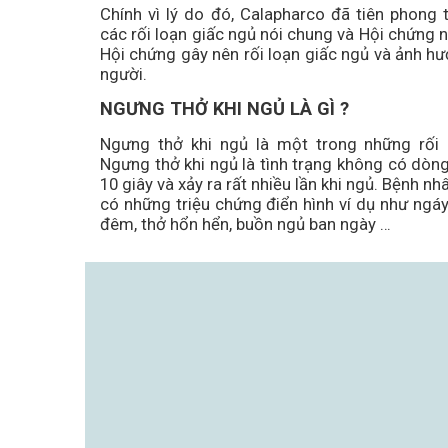
Chính vì lý do đó, Calapharco đã tiên phong 
các rối loạn giấc ngủ nói chung và Hội chứng n
Hội chứng gây nên rối loạn giấc ngủ và ảnh hư
người.
NGƯNG THỞ KHI NGỦ LÀ GÌ ?
Ngưng thở khi ngủ là một trong những rối 
Ngưng thở khi ngủ là tình trạng không có dòng 
10 giây và xảy ra rất nhiều lần khi ngủ. Bệnh nh
có những triệu chứng điển hình ví dụ như ngáy
đêm, thở hổn hển, buồn ngủ ban ngày …