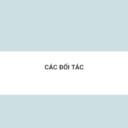
CÁC ĐỐI TÁC
MẠNG XÃ HỘI