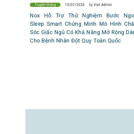
10/07/2026
Truyền thông
by
Viet Admin
Nox Hỗ Trợ Thử Nghiệm Bước Ngo
Sleep Smart Chứng Minh Mô Hình Ch
Sóc Giấc Ngủ Có Khả Năng Mở Rộng Dà
Cho Bệnh Nhân Đột Quỵ Toàn Quốc