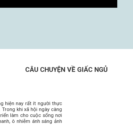
CÂU CHUYỆN VỀ GIẤC NGỦ
 hiện nay rất ít người thực
 Trong khi xã hội ngày càng
triển làm cho cuộc sống nơi
thanh, ô nhiễm ánh sáng ảnh