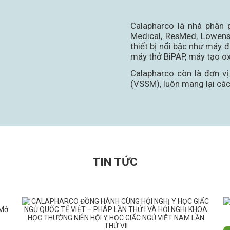
Calapharco là nhà phân 
Medical, ResMed, Lowenst
thiết bị nổi bậc như máy 
máy thở BiPAP, máy tạo ox
Calapharco còn là đơn v
(VSSM), luôn mang lại các 
TIN TỨC