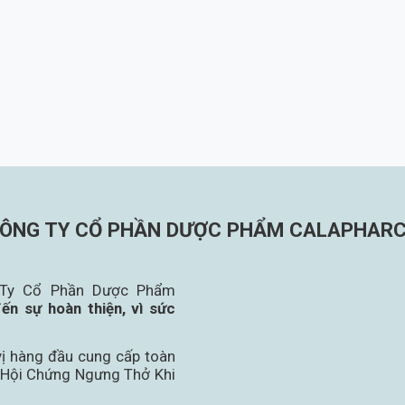
ÔNG TY CỔ PHẦN DƯỢC PHẨM CALAPHAR
g Ty Cổ Phần Dược Phẩm
ến sự hoàn thiện, vì sức
vị hàng đầu cung cấp toàn
rị Hội Chứng Ngưng Thở Khi