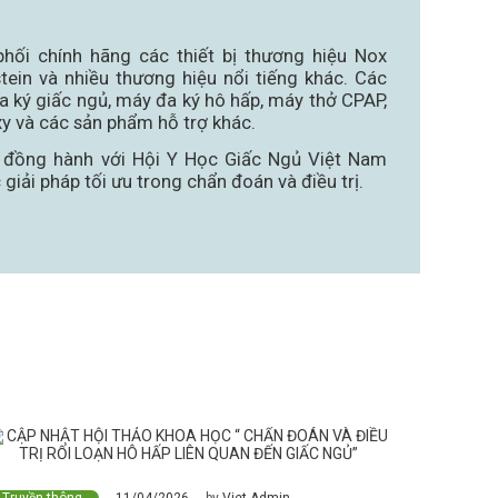
phối chính hãng các thiết bị thương hiệu Nox
ein và nhiều thương hiệu nổi tiếng khác. Các
đa ký giấc ngủ, máy đa ký hô hấp, máy thở CPAP,
y và các sản phẩm hỗ trợ khác.
ị đồng hành với Hội Y Học Giấc Ngủ Việt Nam
giải pháp tối ưu trong chẩn đoán và điều trị.
11/04/2026
Truyền thông
by
Viet Admin