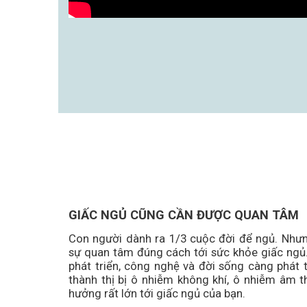
GIẤC NGỦ CŨNG CẦN ĐƯỢC QUAN TÂM
Con người dành ra 1/3 cuộc đời để ngủ. Nhưng
sự quan tâm đúng cách tới sức khỏe giấc ngủ.
phát triển, công nghệ và đời sống càng phát 
thành thị bị ô nhiễm không khí, ô nhiễm âm 
hưởng rất lớn tới giấc ngủ của bạn.