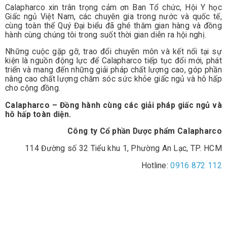
Calapharco xin trân trọng cảm ơn Ban Tổ chức, Hội Y học
Giấc ngủ Việt Nam, các chuyên gia trong nước và quốc tế,
cùng toàn thể Quý Đại biểu đã ghé thăm gian hàng và đồng
hành cùng chúng tôi trong suốt thời gian diễn ra hội nghị.
Những cuộc gặp gỡ, trao đổi chuyên môn và kết nối tại sự
kiện là nguồn động lực để Calapharco tiếp tục đổi mới, phát
triển và mang đến những giải pháp chất lượng cao, góp phần
nâng cao chất lượng chăm sóc sức khỏe giấc ngủ và hô hấp
cho cộng đồng.
Calapharco – Đồng hành cùng các giải pháp giấc ngủ và
hô hấp toàn diện.
Công ty Cổ phần Dược phẩm Calapharco
114 Đường số 32 Tiểu khu 1, Phường An Lạc, TP. HCM
Hotline:
0916 872 112