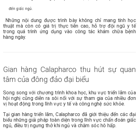
đến giấc ngủ.
Những nội dung được trình bày không chỉ mang tính học
thuật mà còn có giá trị thực tiễn cao, hỗ trợ đội ngũ y tế
trong quá trình ứng dụng vào công tác khám chữa bệnh
hàng ngày.
Gian hàng Calapharco thu hút sự quan
tâm của đông đảo đại biểu
Song song với chương trình khoa học, khu vực triển lãm của
hội nghị cũng diễn ra sôi nổi với sự tham gia của nhiều đơn
vị hoạt động trong lĩnh vực y tế và công nghệ sức khỏe.
Tại gian hàng triển lãm, Calapharco đã giới thiệu đến các đại
biểu những giải pháp toàn diện trong lĩnh vực chẩn đoán giấc
ngủ, điều trị ngưng thở khi ngủ và chăm sóc hô hấp.