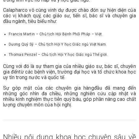
Calapharco vô cùng vinh dự được chào đón sự hiện diện của
các vị khách quý, các giáo sư, tiến sĩ, bác sĩ và chuyên gia
đầu ngành, tiêu biểu như:
Francis Martin – Chủ tịch Hội Bệnh Phổi Pháp – Việt.
Dương Quý Sỹ – Chủ tịch Hội Y học Giấc ngủ Việt Nam.
Thomas Penzel – Chủ tịch Hội Y học Giấc ngủ Thế giới.
Cùng với đó là sự tham gia của nhiều giáo sư, bác sĩ, chuyên
gia đếntừ các bệnh viện, trường đại học và tổ chức khoa học
uy tín trong nước và quốc tế.
Sự góp mặt của các chuyên gia hàngđầu đã mang đến
những góc nhìn đa chiều, những nghiên cứu cập nhật và
nhiều kinh nghiệm thực tiễn quý báu, góp phần nâng cao chất
lượng chuyên môn của hội nghị.
Nhiều nội dung khoa học chuyên sâu về