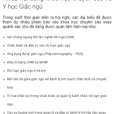
Y học Giấc ngủ
Trong suốt thời gian diễn ra hội nghị, các đại biểu đã được
tham dự nhiều phiên báo cáo khoa học chuyên sâu xoay
quanh các chủ đề đang được quan tâm hiện nay như:
Hội chứng ngưng thở tắc nghẽn khi ngủ (OSA).
Chẩn đoán và điều trị các rối loạn giấc ngủ.
Ứng dụng đa ký giấc ngủ (Polysomnography – PSG).
Điều trị bằng CPAP và BiPAP.
Rối loạn giấc ngủ ở trẻ em.
Mối liên hệ giữa giấc ngủ với bệnh lý tim mạch, thần kinh và chuyển
hóa.
Trí tuệ nhân tạo trong chẩn đoán và quản lý bệnh nhân rối loạn giấc
ngủ.
Các xu hướng mới trong quản lý và điều trị bệnh lý hô hấp liên quan