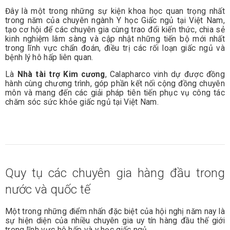
Đây là một trong những sự kiện khoa học quan trọng nhất
trong năm của chuyên ngành Y học Giấc ngủ tại Việt Nam,
tạo cơ hội để các chuyên gia cùng trao đổi kiến thức, chia sẻ
kinh nghiệm lâm sàng và cập nhật những tiến bộ mới nhất
trong lĩnh vực chẩn đoán, điều trị các rối loạn giấc ngủ và
bệnh lý hô hấp liên quan.
Là
Nhà tài trợ Kim cương
, Calapharco vinh dự được đồng
hành cùng chương trình, góp phần kết nối cộng đồng chuyên
môn và mang đến các giải pháp tiên tiến phục vụ công tác
chăm sóc sức khỏe giấc ngủ tại Việt Nam.
Quy tụ các chuyên gia hàng đầu trong
nước và quốc tế
Một trong những điểm nhấn đặc biệt của hội nghị năm nay là
sự hiện diện của nhiều chuyên gia uy tín hàng đầu thế giới
trong lĩnh vực hô hấp và y học giấc ngủ.