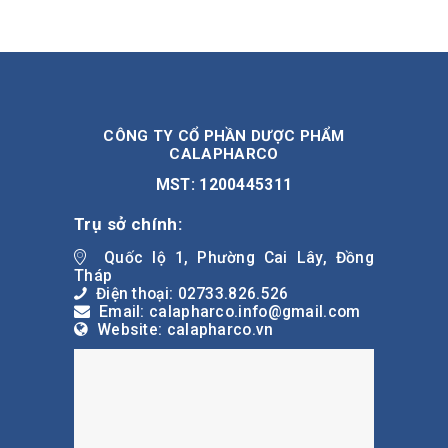
CÔNG TY CỔ PHẦN DƯỢC PHẨM
CALAPHARCO
MST: 1200445311
Trụ sở chính:
Quốc lộ 1, Phường Cai Lây, Đồng
Tháp
Điện thoại: 02733.826.526
Email: calapharco.info@gmail.com
Website: calapharco.vn