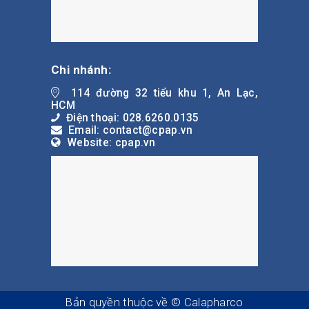
Chi nhánh:
114 đường 32 tiểu khu 1, An Lạc,
HCM
Điện thoại: 028.6260.0135
Email: contact@cpap.vn
Website: cpap.vn
Bản quyền thuộc về © Calapharco