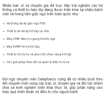
Nhiều bác sĩ và chuyên gia đã trực tiếp trải nghiệm các hệ
thống và thiết bị hiện đại đang được triển khai tại nhiều bệnh
viện và trung tâm giấc ngủ trên toàn quốc như:
Hệ thống đa ký giấc ngủ PSG.
Thiết bị đo đa ký hô hấp tại nhà.
Máy CPAP điều trị ngưng thở khi ngủ.
Máy BiPAP hỗ trợ hô hấp.
Thiết bị hỗ trợ ho và phục hồi chức năng hô hấp.
Các giải pháp theo dõi và quản lý điều trị từ xa.
Đội ngũ chuyên viên Calapharco cũng đã có nhiều buổi trao
đổi chuyên môn cùng các bác sĩ, chuyên gia và đối tác nhằm
chia sẻ kinh nghiệm triển khai thực tế, góp phần nâng cao
hiệu quả chẩn đoán và điều trị cho người bệnh.